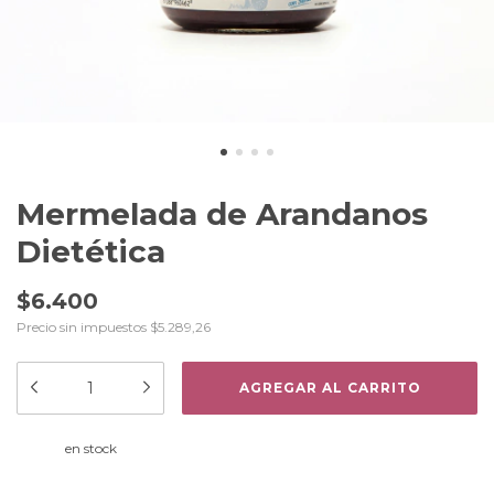
Mermelada de Arandanos
Dietética
$6.400
Precio sin impuestos
$5.289,26
en stock