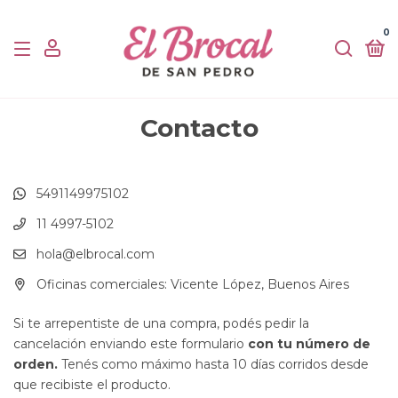
0
Contacto
5491149975102
11 4997-5102
hola@elbrocal.com
Oficinas comerciales: Vicente López, Buenos Aires
Si te arrepentiste de una compra, podés pedir la
cancelación enviando este formulario
con tu número de
orden.
Tenés como máximo hasta 10 días corridos desde
que recibiste el producto.