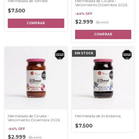
Mermelada de Tomate
Mermelada de Ciruela -
Vencimiento Diciembre 2026
$7.500
-
44
%
OFF
$2.999
$5.400
SIN STOCK
Mermelada de Ciruela -
Mermelada de Arándanos
Vencimiento Diciembre 2026
$7.500
-
44
%
OFF
$2.999
$5.400