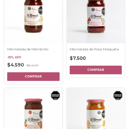
Mermelada de Membrillo
Mermelada de Rosa Mosqueta
-
15
%
OFF
$7.500
$4.590
$5.400